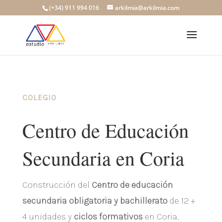
Skip
(+34) 911 994 016
arkilmia@arkilmia.com
to
content
COLEGIO
Centro de Educación
Secundaria en Coria
Construcción del
Centro de educación
secundaria obligatoria y bachillerato
de 12 +
4 unidades y
ciclos formativos
en Coria,