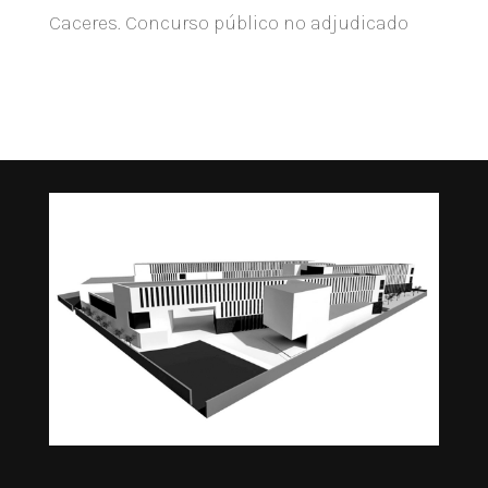
Caceres.
Concurso público no adjudicado